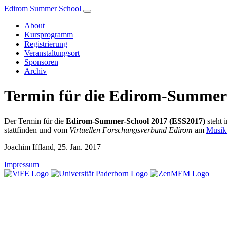
Edirom Summer School
About
Kursprogramm
Registrierung
Veranstaltungsort
Sponsoren
Archiv
Termin für die Edirom-Summer
Der Termin für die
Edirom-Summer-School 2017 (ESS2017)
steht 
stattfinden und vom
Virtuellen Forschungsverbund Edirom
am
Musik
Joachim Iffland
, 25. Jan. 2017
Impressum