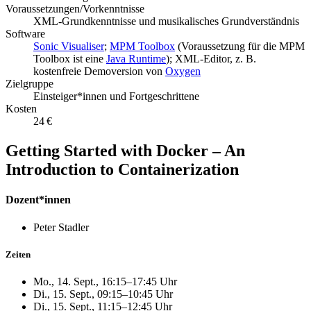
Voraussetzungen/Vorkenntnisse
XML-Grundkenntnisse und musikalisches Grundverständnis
Software
Sonic Visualiser
;
MPM Toolbox
(Voraussetzung für die MPM
Toolbox ist eine
Java Runtime
); XML-Editor, z. B.
kostenfreie Demoversion von
Oxygen
Zielgruppe
Einsteiger*innen und Fortgeschrittene
Kosten
24 €
Getting Started with Docker – An
Introduction to Containerization
Dozent*innen
Peter Stadler
Zeiten
Mo., 14. Sept., 16:15–17:45 Uhr
Di., 15. Sept., 09:15–10:45 Uhr
Di., 15. Sept., 11:15–12:45 Uhr