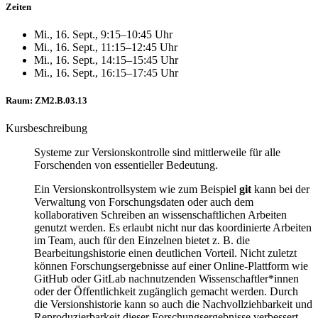
Zeiten
Mi., 16. Sept., 9:15–10:45 Uhr
Mi., 16. Sept., 11:15–12:45 Uhr
Mi., 16. Sept., 14:15–15:45 Uhr
Mi., 16. Sept., 16:15–17:45 Uhr
Raum: ZM2.B.03.13
Kursbeschreibung
Systeme zur Versionskontrolle sind mittlerweile für alle
Forschenden von essentieller Bedeutung.
Ein Versionskontrollsystem wie zum Beispiel
git
kann bei der
Verwaltung von Forschungsdaten oder auch dem
kollaborativen Schreiben an wissenschaftlichen Arbeiten
genutzt werden. Es erlaubt nicht nur das koordinierte Arbeiten
im Team, auch für den Einzelnen bietet z. B. die
Bearbeitungshistorie einen deutlichen Vorteil. Nicht zuletzt
können Forschungsergebnisse auf einer Online-Plattform wie
GitHub oder GitLab nachnutzenden Wissenschaftler*innen
oder der Öffentlichkeit zugänglich gemacht werden. Durch
die Versionshistorie kann so auch die Nachvollziehbarkeit und
Reproduzierbarkeit dieser Forschungsergebnisse verbessert