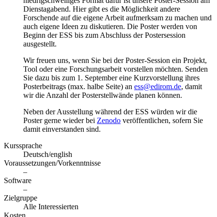
niedrigschwelliges Format dafür ist unsere Poster-Session am
Dienstagabend. Hier gibt es die Möglichkeit andere
Forschende auf die eigene Arbeit aufmerksam zu machen und
auch eigene Ideen zu diskutieren. Die Poster werden von
Beginn der ESS bis zum Abschluss der Postersession
ausgestellt.
Wir freuen uns, wenn Sie bei der Poster-Session ein Projekt,
Tool oder eine Forschungsarbeit vorstellen möchten. Senden
Sie dazu bis zum 1. September eine Kurzvorstellung ihres
Posterbeitrags (max. halbe Seite) an
ess@edirom.de
, damit
wir die Anzahl der Posterstellwände planen können.
Neben der Ausstellung während der ESS würden wir die
Poster gerne wieder bei
Zenodo
veröffentlichen, sofern Sie
damit einverstanden sind.
Kurssprache
Deutsch/english
Voraussetzungen/Vorkenntnisse
–
Software
–
Zielgruppe
Alle Interessierten
Kosten