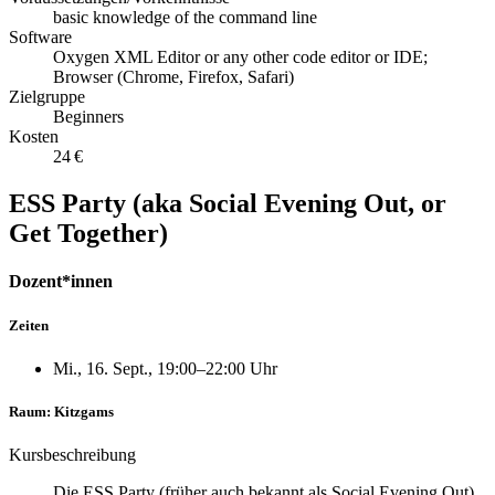
basic knowledge of the command line
Software
Oxygen XML Editor or any other code editor or IDE;
Browser (Chrome, Firefox, Safari)
Zielgruppe
Beginners
Kosten
24 €
ESS Party (aka Social Evening Out, or
Get Together)
Dozent*innen
Zeiten
Mi., 16. Sept., 19:00–22:00 Uhr
Raum: Kitzgams
Kursbeschreibung
Die ESS Party (früher auch bekannt als Social Evening Out)