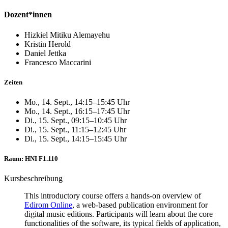
Dozent*innen
Hizkiel Mitiku Alemayehu
Kristin Herold
Daniel Jettka
Francesco Maccarini
Zeiten
Mo., 14. Sept., 14:15–15:45 Uhr
Mo., 14. Sept., 16:15–17:45 Uhr
Di., 15. Sept., 09:15–10:45 Uhr
Di., 15. Sept., 11:15–12:45 Uhr
Di., 15. Sept., 14:15–15:45 Uhr
Raum: HNI F1.110
Kursbeschreibung
This introductory course offers a hands-on overview of
Edirom Online
, a web-based publication environment for
digital music editions. Participants will learn about the core
functionalities of the software, its typical fields of application,