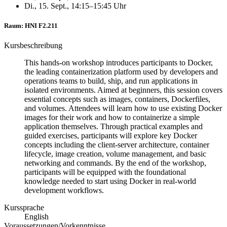
Di., 15. Sept., 14:15–15:45 Uhr
Raum: HNI F2.211
Kursbeschreibung
This hands-on workshop introduces participants to Docker,
the leading containerization platform used by developers and
operations teams to build, ship, and run applications in
isolated environments. Aimed at beginners, this session covers
essential concepts such as images, containers, Dockerfiles,
and volumes. Attendees will learn how to use existing Docker
images for their work and how to containerize a simple
application themselves. Through practical examples and
guided exercises, participants will explore key Docker
concepts including the client-server architecture, container
lifecycle, image creation, volume management, and basic
networking and commands. By the end of the workshop,
participants will be equipped with the foundational
knowledge needed to start using Docker in real-world
development workflows.
Kurssprache
English
Voraussetzungen/Vorkenntnisse