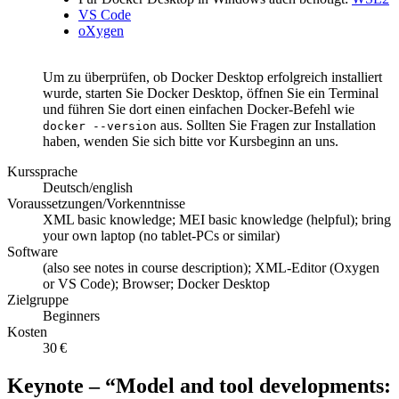
VS Code
oXygen
Um zu überprüfen, ob Docker Desktop erfolgreich installiert
wurde, starten Sie Docker Desktop, öffnen Sie ein Terminal
und führen Sie dort einen einfachen Docker-Befehl wie
aus. Sollten Sie Fragen zur Installation
docker --version
haben, wenden Sie sich bitte vor Kursbeginn an uns.
Kurssprache
Deutsch/english
Voraussetzungen/Vorkenntnisse
XML basic knowledge; MEI basic knowledge (helpful); bring
your own laptop (no tablet-PCs or similar)
Software
(also see notes in course description); XML-Editor (Oxygen
or VS Code); Browser; Docker Desktop
Zielgruppe
Beginners
Kosten
30 €
Keynote – “Model and tool developments: