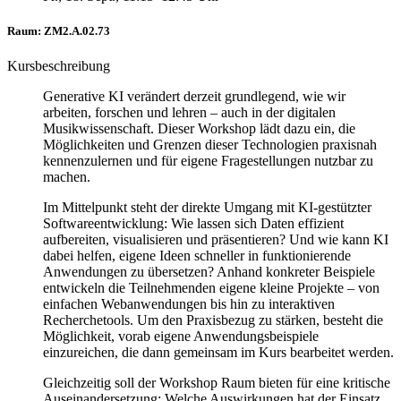
Raum: ZM2.A.02.73
Kursbeschreibung
Generative KI verändert derzeit grundlegend, wie wir
arbeiten, forschen und lehren – auch in der digitalen
Musikwissenschaft. Dieser Workshop lädt dazu ein, die
Möglichkeiten und Grenzen dieser Technologien praxisnah
kennenzulernen und für eigene Fragestellungen nutzbar zu
machen.
Im Mittelpunkt steht der direkte Umgang mit KI-gestützter
Softwareentwicklung: Wie lassen sich Daten effizient
aufbereiten, visualisieren und präsentieren? Und wie kann KI
dabei helfen, eigene Ideen schneller in funktionierende
Anwendungen zu übersetzen? Anhand konkreter Beispiele
entwickeln die Teilnehmenden eigene kleine Projekte – von
einfachen Webanwendungen bis hin zu interaktiven
Recherchetools. Um den Praxisbezug zu stärken, besteht die
Möglichkeit, vorab eigene Anwendungsbeispiele
einzureichen, die dann gemeinsam im Kurs bearbeitet werden.
Gleichzeitig soll der Workshop Raum bieten für eine kritische
Auseinandersetzung: Welche Auswirkungen hat der Einsatz