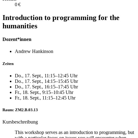
0 €
Introduction to programming for the
humanities
Dozent*innen
Andrew Hankinson
Zeiten
Do., 17. Sept., 11:15–12:45 Uhr
Do., 17. Sept., 14:15–15:45 Uhr
Do., 17. Sept., 16:15–17:45 Uhr
Fr., 18. Sept., 9:15–10:45 Uhr
Fr., 18. Sept., 11:15–12:45 Uhr
Raum: ZM2.B.03.13
Kursbeschreibung
This workshop serves as an introduction to programming, but
with a particular focus on issues you will encounter when