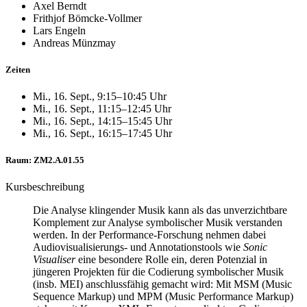
Axel Berndt
Frithjof Bömcke-Vollmer
Lars Engeln
Andreas Münzmay
Zeiten
Mi., 16. Sept., 9:15–10:45 Uhr
Mi., 16. Sept., 11:15–12:45 Uhr
Mi., 16. Sept., 14:15–15:45 Uhr
Mi., 16. Sept., 16:15–17:45 Uhr
Raum: ZM2.A.01.55
Kursbeschreibung
Die Analyse klingender Musik kann als das unverzichtbare
Komplement zur Analyse symbolischer Musik verstanden
werden. In der Performance-Forschung nehmen dabei
Audiovisualisierungs- und Annotationstools wie
Sonic
Visualiser
eine besondere Rolle ein, deren Potenzial in
jüngeren Projekten für die Codierung symbolischer Musik
(insb. MEI) anschlussfähig gemacht wird: Mit MSM (Music
Sequence Markup) und MPM (Music Performance Markup)