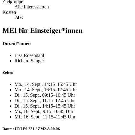
Zielgruppe
Alle Interessierten
Kosten
24 €
MEI für Einsteiger*innen
Dozent*innen
Lisa Rosendahl
Richard Sänger
Zeiten
Mo., 14. Sept., 14:15–15:45 Uhr
Mo., 14. Sept., 16:15–17:45 Uhr
Di., 15. Sept., 09:15–10:45 Uhr
Di., 15. Sept., 11:15–12:45 Uhr
Di., 15. Sept., 14:15–15:45 Uhr
Mi., 16. Sept., 9:15–10:45 Uhr
Mi., 16. Sept., 11:15–12:45 Uhr
Raum: HNI F0.231 / ZM2.A.00.06