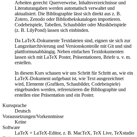
Arbeiten gerecht: Querverweise, Inhaltsverzeichnisse und
Literaturangaben werden automatisch verwaltet und
aktualisiert. Die Bibliographie lässt sich direkt aus z. B.
Zotero, Zenodo oder Bibliothekskatalogen importieren.
Codebeispiele, Tabellen, Schaubilder oder Musikbeispiele
(z. B. LilyPond) lassen sich einbinden.
Da LaTeX-Dokumente Textdateien sind, eignen sie sich zur
Langzeitarchivierung und Versionskontrolle mit Git und sind
plattformunabhängig. Neben einfachen Textdokumenten
lassen sich mit LaTeX Poster, Präsentationen, Briefe u. v. m.
erstellen.
In diesem Kurs schauen wir uns Schritt für Schritt an, wie ein
LaTeX-Dokument aufgebaut ist, wie Text ausgezeichnet
wird, Elemente (Grafiken, Schaubilder, Codebeispiele)
eingebunden werden, referenzieren die Bibliographie und
erstellen eine Präsentation und ein Poster.
Kurssprache
Deutsch
Voraussetzungen/Vorkenntnisse
Keine
Software
LaTeX + LaTeX-Editor, z. B. MacTeX, TeX Live, TeXstudio