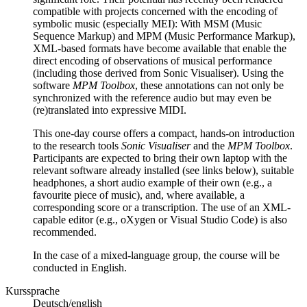
compatible with projects concerned with the encoding of
symbolic music (especially MEI): With MSM (Music
Sequence Markup) and MPM (Music Performance Markup),
XML-based formats have become available that enable the
direct encoding of observations of musical performance
(including those derived from Sonic Visualiser). Using the
software
MPM Toolbox
, these annotations can not only be
synchronized with the reference audio but may even be
(re)translated into expressive MIDI.
This one-day course offers a compact, hands-on introduction
to the research tools
Sonic Visualiser
and the
MPM Toolbox
.
Participants are expected to bring their own laptop with the
relevant software already installed (see links below), suitable
headphones, a short audio example of their own (e.g., a
favourite piece of music), and, where available, a
corresponding score or a transcription. The use of an XML-
capable editor (e.g., oXygen or Visual Studio Code) is also
recommended.
In the case of a mixed-language group, the course will be
conducted in English.
Kurssprache
Deutsch/english