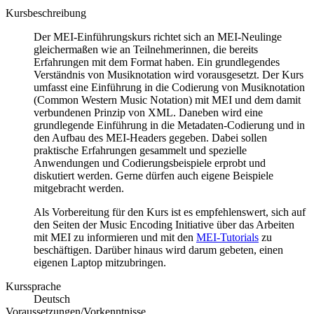
Kursbeschreibung
Der MEI-Einführungskurs richtet sich an MEI-Neulinge
gleichermaßen wie an Teilnehmerinnen, die bereits
Erfahrungen mit dem Format haben. Ein grundlegendes
Verständnis von Musiknotation wird vorausgesetzt. Der Kurs
umfasst eine Einführung in die Codierung von Musiknotation
(Common Western Music Notation) mit MEI und dem damit
verbundenen Prinzip von XML. Daneben wird eine
grundlegende Einführung in die Metadaten-Codierung und in
den Aufbau des MEI-Headers gegeben. Dabei sollen
praktische Erfahrungen gesammelt und spezielle
Anwendungen und Codierungsbeispiele erprobt und
diskutiert werden. Gerne dürfen auch eigene Beispiele
mitgebracht werden.
Als Vorbereitung für den Kurs ist es empfehlenswert, sich auf
den Seiten der Music Encoding Initiative über das Arbeiten
mit MEI zu informieren und mit den
MEI-Tutorials
zu
beschäftigen. Darüber hinaus wird darum gebeten, einen
eigenen Laptop mitzubringen.
Kurssprache
Deutsch
Voraussetzungen/Vorkenntnisse