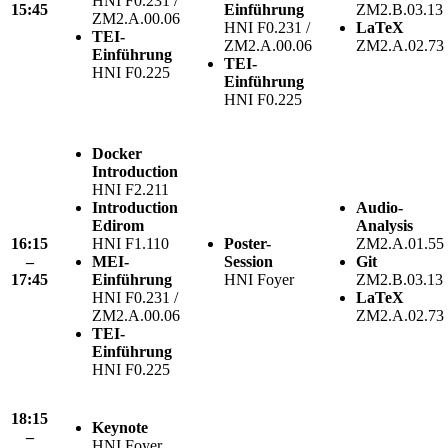
HNI F0.231 /
15:45
Einführung
ZM2.B.03.13
ZM2.A.00.06
HNI F0.231 /
LaTeX
TEI-
ZM2.A.00.06
ZM2.A.02.73
Einführung
TEI-
HNI F0.225
Einführung
HNI F0.225
Docker
Introduction
HNI F2.211
Introduction
Audio-
Edirom
Analysis
16:15
HNI F1.110
Poster-
ZM2.A.01.55
–
MEI-
Session
Git
17:45
Einführung
HNI Foyer
ZM2.B.03.13
HNI F0.231 /
LaTeX
ZM2.A.00.06
ZM2.A.02.73
TEI-
Einführung
HNI F0.225
18:15
Keynote
–
HNI Foyer