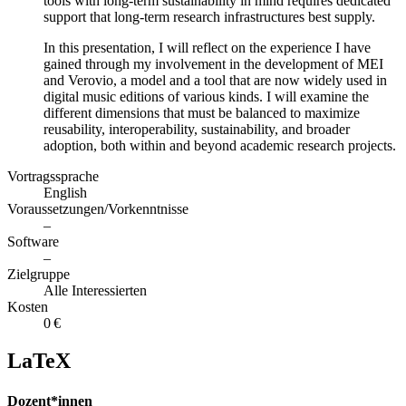
tools with long-term sustainability in mind requires dedicated
support that long-term research infrastructures best supply.
In this presentation, I will reflect on the experience I have
gained through my involvement in the development of MEI
and Verovio, a model and a tool that are now widely used in
digital music editions of various kinds. I will examine the
different dimensions that must be balanced to maximize
reusability, interoperability, sustainability, and broader
adoption, both within and beyond academic research projects.
Vortragssprache
English
Voraussetzungen/Vorkenntnisse
–
Software
–
Zielgruppe
Alle Interessierten
Kosten
0 €
LaTeX
Dozent*innen