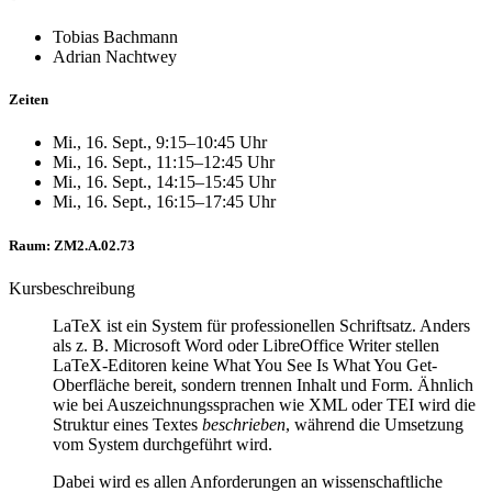
Tobias Bachmann
Adrian Nachtwey
Zeiten
Mi., 16. Sept., 9:15–10:45 Uhr
Mi., 16. Sept., 11:15–12:45 Uhr
Mi., 16. Sept., 14:15–15:45 Uhr
Mi., 16. Sept., 16:15–17:45 Uhr
Raum: ZM2.A.02.73
Kursbeschreibung
LaTeX ist ein System für professionellen Schriftsatz. Anders
als z. B. Microsoft Word oder LibreOffice Writer stellen
LaTeX-Editoren keine What You See Is What You Get-
Oberfläche bereit, sondern trennen Inhalt und Form. Ähnlich
wie bei Auszeichnungssprachen wie XML oder TEI wird die
Struktur eines Textes
beschrieben
, während die Umsetzung
vom System durchgeführt wird.
Dabei wird es allen Anforderungen an wissenschaftliche