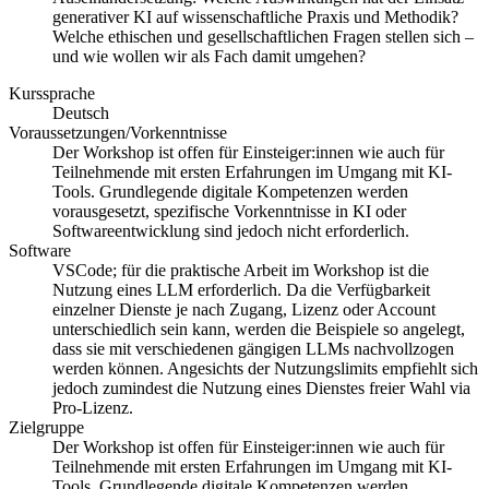
generativer KI auf wissenschaftliche Praxis und Methodik?
Welche ethischen und gesellschaftlichen Fragen stellen sich –
und wie wollen wir als Fach damit umgehen?
Kurssprache
Deutsch
Voraussetzungen/Vorkenntnisse
Der Workshop ist offen für Einsteiger:innen wie auch für
Teilnehmende mit ersten Erfahrungen im Umgang mit KI-
Tools. Grundlegende digitale Kompetenzen werden
vorausgesetzt, spezifische Vorkenntnisse in KI oder
Softwareentwicklung sind jedoch nicht erforderlich.
Software
VSCode; für die praktische Arbeit im Workshop ist die
Nutzung eines LLM erforderlich. Da die Verfügbarkeit
einzelner Dienste je nach Zugang, Lizenz oder Account
unterschiedlich sein kann, werden die Beispiele so angelegt,
dass sie mit verschiedenen gängigen LLMs nachvollzogen
werden können. Angesichts der Nutzungslimits empfiehlt sich
jedoch zumindest die Nutzung eines Dienstes freier Wahl via
Pro-Lizenz.
Zielgruppe
Der Workshop ist offen für Einsteiger:innen wie auch für
Teilnehmende mit ersten Erfahrungen im Umgang mit KI-
Tools. Grundlegende digitale Kompetenzen werden