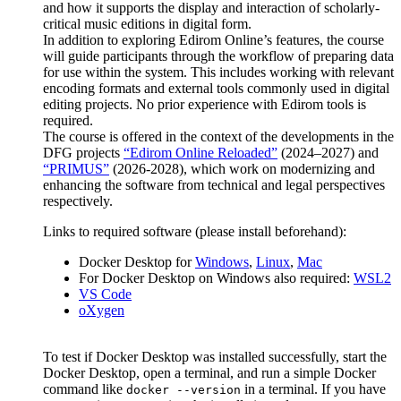
and how it supports the display and interaction of scholarly-
critical music editions in digital form.
In addition to exploring Edirom Online’s features, the course
will guide participants through the workflow of preparing data
for use within the system. This includes working with relevant
encoding formats and external tools commonly used in digital
editing projects. No prior experience with Edirom tools is
required.
The course is offered in the context of the developments in the
DFG projects
“Edirom Online Reloaded”
(2024–2027) and
“PRIMUS”
(2026-2028), which work on modernizing and
enhancing the software from technical and legal perspectives
respectively.
Links to required software (please install beforehand):
Docker Desktop for
Windows
,
Linux
,
Mac
For Docker Desktop on Windows also required:
WSL2
VS Code
oXygen
To test if Docker Desktop was installed successfully, start the
Docker Desktop, open a terminal, and run a simple Docker
command like
in a terminal. If you have
docker --version