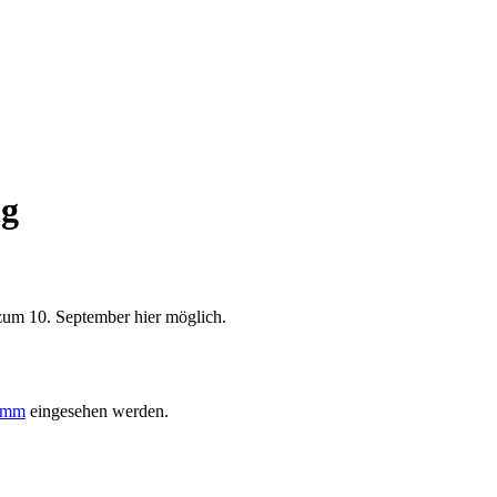
ng
 zum 10. September hier möglich.
amm
eingesehen werden.